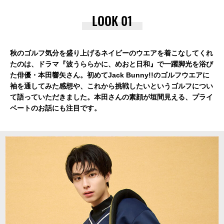
LOOK 01
秋のゴルフ気分を盛り上げるネイビーのウエアを着こなしてくれ
たのは、
ドラマ『波うららかに、めおと日和』で一躍脚光を浴び
た俳優・本田響矢さん。
初めてJack Bunny!!のゴルフウエアに
袖を通してみた感想や、
これから挑戦したいというゴルフについ
て語っていただきました。
本田さんの素顔が垣間見える、プライ
ベートのお話にも注目です。