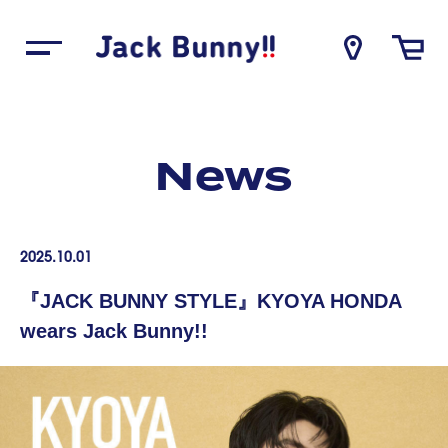
News
2025.
10.01
『JACK BUNNY STYLE』KYOYA HONDA
wears Jack Bunny!!