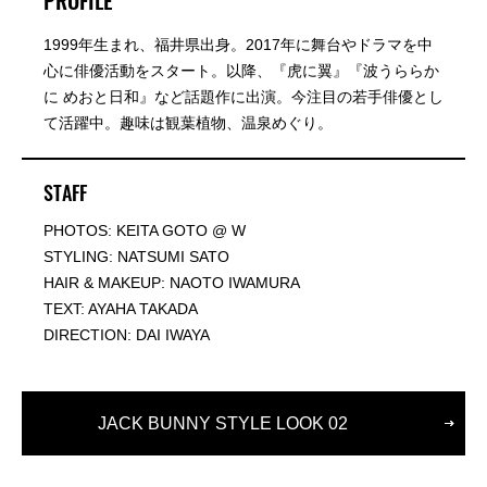
1999年生まれ、福井県出身。2017年に舞台やドラマを中
心に俳優活動をスタート。以降、『虎に翼』『波うららか
に めおと日和』など話題作に出演。今注目の若手俳優とし
て活躍中。趣味は観葉植物、温泉めぐり。
STAFF
PHOTOS: KEITA GOTO @ W
STYLING: NATSUMI SATO
HAIR & MAKEUP: NAOTO IWAMURA
TEXT: AYAHA TAKADA
DIRECTION: DAI IWAYA
JACK BUNNY STYLE LOOK 02