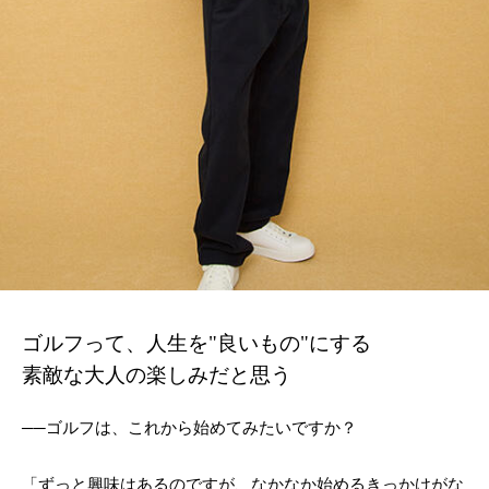
ゴルフって、人生を"良いもの"にする
素敵な大人の楽しみだと思う
──ゴルフは、これから始めてみたいですか？
「ずっと興味はあるのですが、なかなか始めるきっかけがな