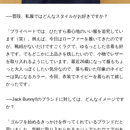
──普段、私服ではどんなスタイルがお好きですか？
「プライベートでは、ひたすら着心地のいい服を追究してい
ます（笑）。例えば、今日はローファーを履いてきたのです
が、靴紐がないだけですごくラクで。ゆるっとした古着も好
きです。でもどこかに上品さを残したいので、小物でレザー
を取り入れるようにしています。最近26歳になって服もちょ
っと大人っぽくしたい気分なので、落ち着いた印象のネイビ
ーは気になるカラー。今回、衣装でネイビーを着られて嬉し
かったです」
──Jack Bunny!!のブランドに対しては、どんなイメージです
か？
「ゴルフを始めるきっかけを作ってくれているブランドだと
思いました。気軽に取り入れられるカジュアルなウエアがあ