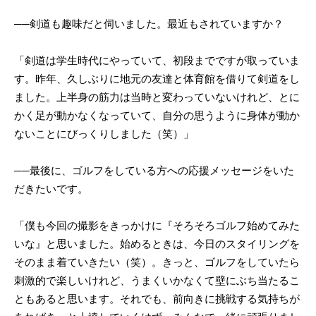
──剣道も趣味だと伺いました。最近もされていますか？
「剣道は学生時代にやっていて、初段までですが取っていま
す。昨年、久しぶりに地元の友達と体育館を借りて剣道をし
ました。上半身の筋力は当時と変わっていないけれど、とに
かく足が動かなくなっていて、自分の思うように身体が動か
ないことにびっくりしました（笑）」
──最後に、ゴルフをしている方への応援メッセージをいた
だきたいです。
「僕も今回の撮影をきっかけに『そろそろゴルフ始めてみた
いな』と思いました。始めるときは、今日のスタイリングを
そのまま着ていきたい（笑）。きっと、ゴルフをしていたら
刺激的で楽しいけれど、うまくいかなくて壁にぶち当たるこ
ともあると思います。それでも、前向きに挑戦する気持ちが