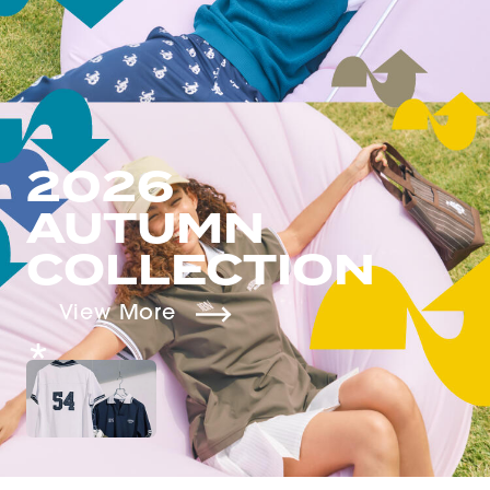
2026
AUTUMN
COLLECTION
View More