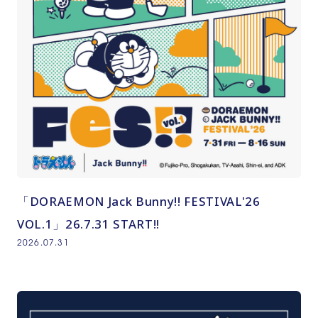
「DORAEMON Jack Bunny!! FESTIVAL'26
VOL.1」26.7.31 START!!
2026.07.31